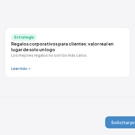
Estrategia
Regalos corporativos para clientes: valor real en
lugar de solo un logo
Los mejores regalos no son los más caros.
Leer más
Solicitar 