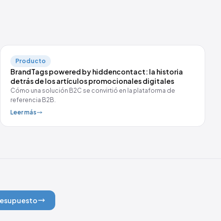
Producto
BrandTags powered by hiddencontact: la historia
detrás de los artículos promocionales digitales
Cómo una solución B2C se convirtió en la plataforma de
referencia B2B.
Leer más
presupuesto