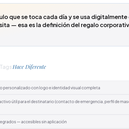
culo que se toca cada día y se usa digitalment
sita — esa es la definición del regalo corporati
dTags
Hace Diferente
ico personalizado con logo e identidad visual completa
l activo útil para el destinatario (contacto de emergencia, perfil de mas
egrados — accesibles sin aplicación