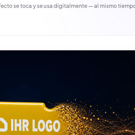
fecto se toca y se usa digitalmente — al mismo tiemp