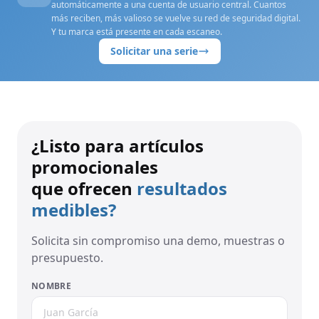
automáticamente a una cuenta de usuario central. Cuantos
más reciben, más valioso se vuelve su red de seguridad digital.
Y tu marca está presente en cada escaneo.
Solicitar una serie
¿Listo para artículos
promocionales
que ofrecen
resultados
medibles?
Solicita sin compromiso una demo, muestras o
presupuesto.
NOMBRE