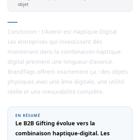
objet
Conclusion : L'Avenir est Haptique-Digital
Les entreprises qui investissent dès
maintenant dans la combinaison haptique-
digital prennent une longueur d'avance.
BrandTags offrent exactement ça : des objets
physiques avec une âme digitale, une utilité
réelle et une mesurabilité complète.
EN RÉSUMÉ
Le B2B Gifting évolue vers la
combinaison haptique-digital. Les