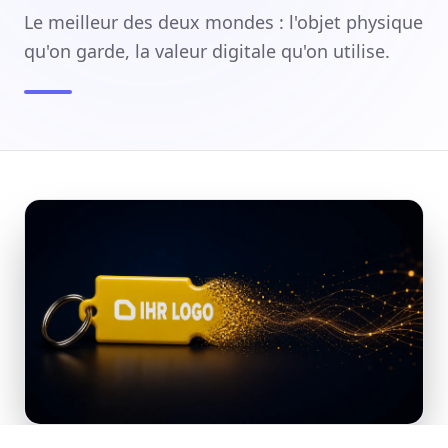
Le meilleur des deux mondes : l'objet physique
Tableau de bord
qu'on garde, la valeur digitale qu'on utilise.
Demander un devis
Des questions ? Nous vous aidons :
+49 151 24039748
ou
info@brandtags.de