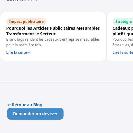
Impact publicitaire
Stratégie
Pourquoi les Articles Publicitaires Mesurables
Cadeaux pu
Transforment le Secteur
plutôt qu
BrandTags rendent les cadeaux d'entreprise mesurables
Pourquoi les
pour la première fois.
être utiles,
Lire la suite
Lire la suit
Retour au Blog
Demander un devis