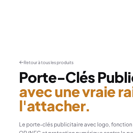
Retour à tous les produits
Porte-Clés Publi
avec une vraie ra
l'attacher.
Le porte-clés publicitaire avec logo, fonctio
QR/NFC et protection numérique contre la pert