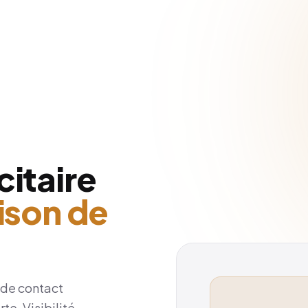
citaire
ison de
n de contact
e. Visibilité