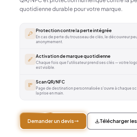
quotidienne durable pour votre marque.
Protection contre la perte intégrée
En cas de perte du trousseau de clés, le découvreur peu
anonymement.
Activation de marque quotidienne
Chaque fois que l'utilisateur prend ses clés — votre lo
est visible.
Scan QR/NFC
Page de destination personnalisée s'ouvre à chaque scan
la prise en main.
Demander un devis
Télécharger les