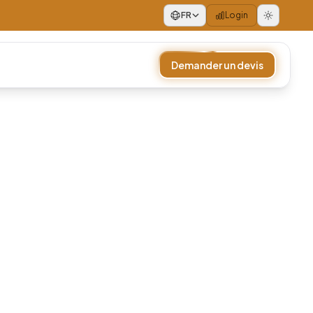
FR
Login
Demander un devis