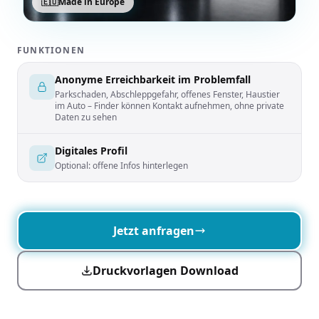
🇪🇺
Made in Europe
FUNKTIONEN
Anonyme Erreichbarkeit im Problemfall
Parkschaden, Abschleppgefahr, offenes Fenster, Haustier
im Auto – Finder können Kontakt aufnehmen, ohne private
Daten zu sehen
Digitales Profil
Optional: offene Infos hinterlegen
Jetzt anfragen
Druckvorlagen Download