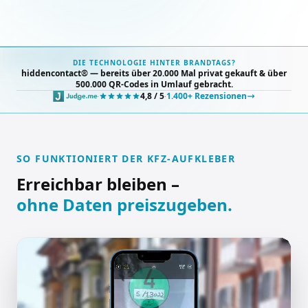
DIE TECHNOLOGIE HINTER BRANDTAGS?
hiddencontact® — bereits über 20.000 Mal privat gekauft & über
500.000 QR-Codes in Umlauf gebracht.
4,8 / 5
1.400+ Rezensionen
·
·
SO FUNKTIONIERT DER KFZ-AUFKLEBER
Erreichbar bleiben –
ohne Daten preiszugeben.