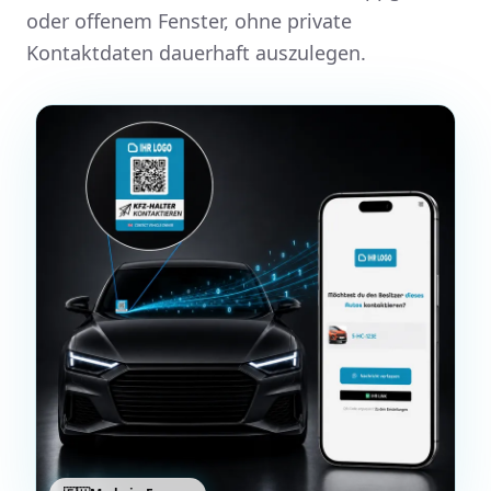
oder offenem Fenster, ohne private
Kontaktdaten dauerhaft auszulegen.