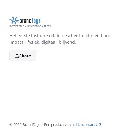
POWERED BY HIDDENCONTACT®
Het eerste tastbare relatiegeschenk met meetbare
impact – fysiek, digitaal, blijvend.
Share
© 2026 BrandTags – Een product van
hiddencontact UG