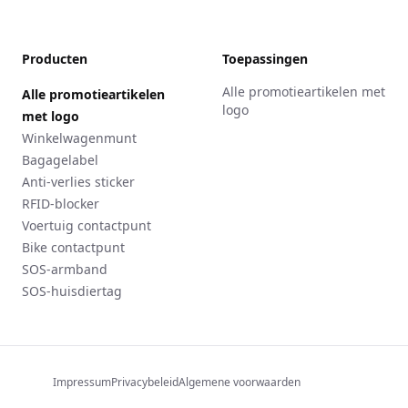
Producten
Toepassingen
Alle promotieartikelen met
Alle promotieartikelen
logo
met logo
Winkelwagenmunt
Bagagelabel
Anti-verlies sticker
RFID-blocker
Voertuig contactpunt
Bike contactpunt
SOS-armband
SOS-huisdiertag
Impressum
Privacybeleid
Algemene voorwaarden