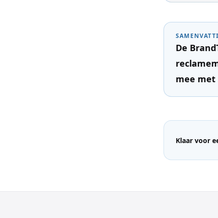
SAMENVATT
De BrandT
reclamem
mee met 
Klaar voor 