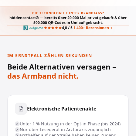
DIE TECHNOLOGIE HINTER BRANDTAGS?
hiddencontact® — bereits über 20.000 Mal privat gekauft & über
500.000 QR-Codes in Umlauf gebracht.
4,8 / 5
1.400+ Rezensionen
·
·
IM ERNSTFALL ZÄHLEN SEKUNDEN
Beide Alternativen versagen –
das Armband nicht.
Elektronische Patientenakte
Unter 1 % Nutzung in der Opt-in Phase (bis 2024)
Nur über Lesegerät in Arztpraxis zugänglich
Ersthelfer auf der Straße haben keinen Zugang