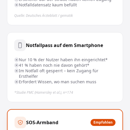
Notfalldatensatz kaum befüllt
Quelle: Deutsches Ärzteblatt / gematik
Notfallpass auf dem Smartphone
Nur 10 % der Nutzer haben ihn eingerichtet*
41 % haben noch nie davon gehört*
Im Notfall oft gesperrt – kein Zugang für
Ersthelfer
Erfordert Wissen, wo man suchen muss
*Studie PMC (Hamersley et al.), n=174
SOS-Armband
Empfohlen