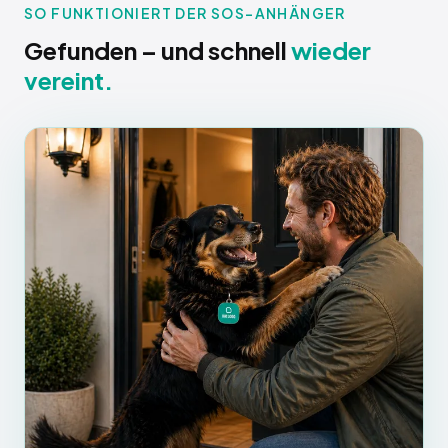
SO FUNKTIONIERT DER SOS-ANHÄNGER
Gefunden – und schnell
wieder
vereint.