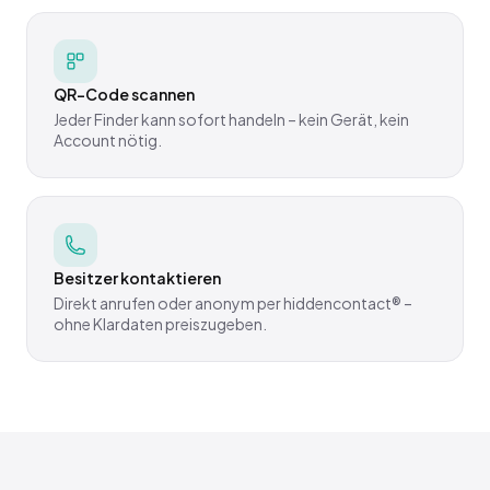
QR-Code scannen
Jeder Finder kann sofort handeln – kein Gerät, kein
Account nötig.
Besitzer kontaktieren
Direkt anrufen oder anonym per hiddencontact® –
ohne Klardaten preiszugeben.