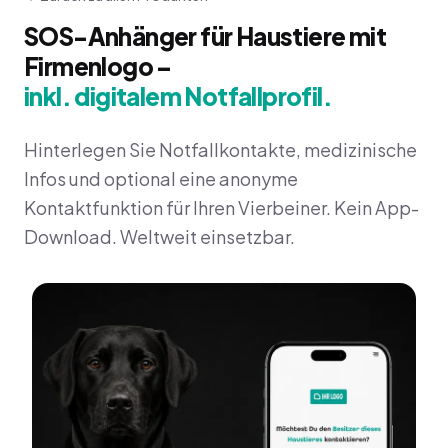
SOS-Anhänger für Haustiere mit
Firmenlogo –
inkl. digitalem Notfallprofil.
Hinterlegen Sie Notfallkontakte, medizinische
Infos und optional eine anonyme
Kontaktfunktion für Ihren Vierbeiner. Kein App-
Download. Weltweit einsetzbar.