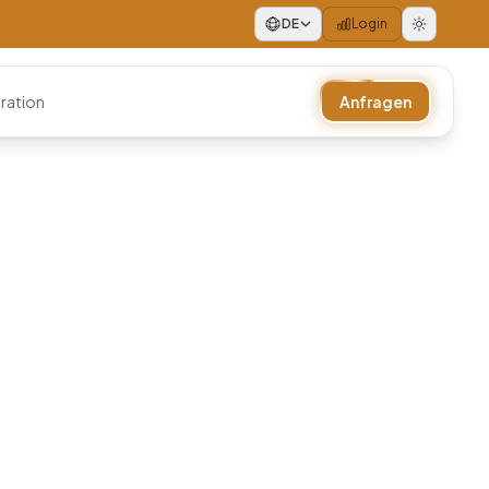
DE
Login
ration
Anfragen