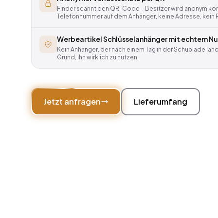
Finder scannt den QR-Code – Besitzer wird anonym kont
Telefonnummer auf dem Anhänger, keine Adresse, kein 
Werbeartikel Schlüsselanhänger mit echtem N
Kein Anhänger, der nach einem Tag in der Schublade lande
Grund, ihn wirklich zu nutzen
Jetzt anfragen
Lieferumfang