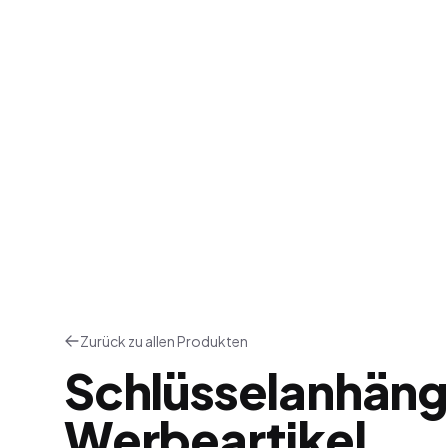
Zurück zu allen Produkten
Schlüsselanhäng
Werbeartikel