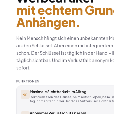
mit echtem Gru
Anhängen.
Kein Mensch hängt sich einen unbekannten 
an den Schlüssel. Aber einen mit integriertem
schon. Der Schlüssel ist täglich in der Hand – 
täglich sichtbar. Und im Verlustfall: anonym k
sofort.
FUNKTIONEN
Maximale Sichtbarkeit im Alltag
Beim Verlassen des Hauses, beim Aufschließen, beim Eins
täglich mehrfach in der Hand des Nutzers und sichtbar 
Anonymer Verlustschutz per QR